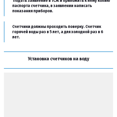
Подать заявление в ТСЖ и приложить к нему копию
паспорта счетчика, в заявлении написать
показания приборов.
Счетчики должны проходить поверку. Счетчик
горячей воды раз в 5 лет, а для холодной раз в 6
лет.
Установка счетчиков на воду