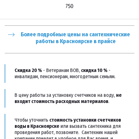
750
Более подробные цены на сантехнические 
работы в Красноярске в прайсе
Скидка 20 %
 - Ветеранам ВОВ, 
скидка 10 %
 - 
инвалидам, пенсионерам, многодетным семьям. 
В цену работы за установку счетчиков на воду, 
не 
входит стоимость расходных материалов
.
Чтобы уточнить 
стоимость установки счетчиков 
воды в Красноярске
 или вызвать сантехника для 
проведения работ, позвоните.  Сантехник нашей 
компании приедет в удобное для Вас время, и 