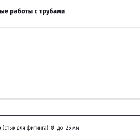
ые работы с трубами
а (стык для фитинга) Ø до 25 мм