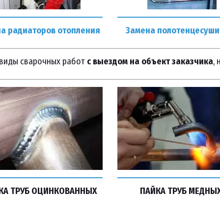
а радиаторов отопления
Замена полотенцесуши
 виды сварочных работ
с выездом на объект заказчика
,
КА ТРУБ ОЦИНКОВАННЫХ
ПАЙКА ТРУБ МЕДНЫХ