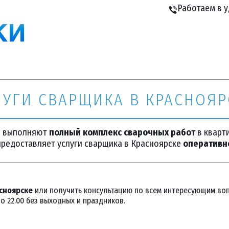
Работаем в 
ЛУГИ СВАРЩИКА В КРАСНОЯР
и выполняют
полный комплекс сварочных работ
в кварти
предоставляет услуги сварщика в Красноярске
оперативно
сноярске
 или получить консультацию по всем интересующим воп
до 22.00 без выходных и праздников.