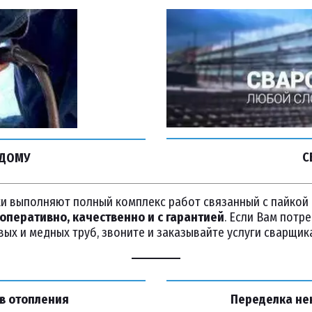
С
 ДОМУ
 выполняют полный комплекс работ связанный с пайкой и 
оперативно, качественно и с гарантией
. Если Вам потр
ых и медных труб, звоните и заказывайте услуги сварщик
в отопления
Переделка не