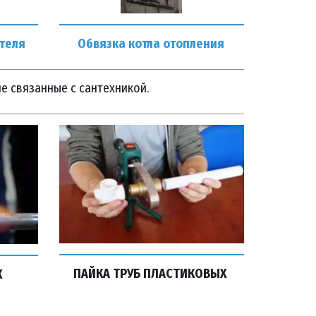
теля
Обвязка котла отопления
 не связанные с сантехникой.
ПАЙКА ТРУБ ПЛАСТИКОВЫХ 
 