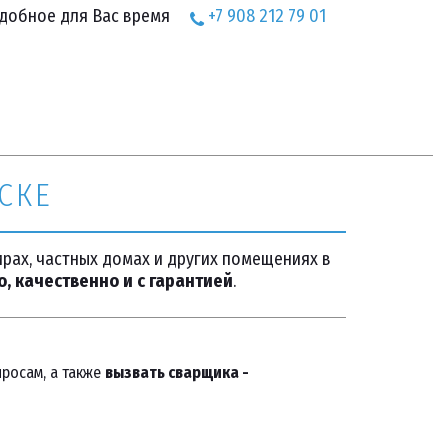
удобное для Вас время
+7 908 212 79 01
СКЕ
рах, частных домах и других помещениях в
, качественно и с гарантией
.
росам, а также 
вызвать сварщика - 